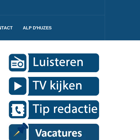
NTACT
ALP D'HUZES