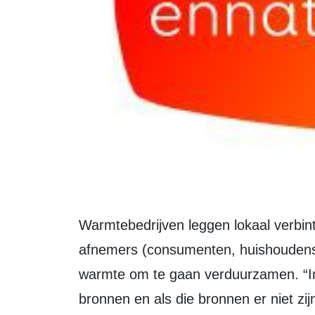
Warmtebedrijven leggen lokaal verbintenissen tussen restwarmtebronnen en
afnemers (consumenten, huishoudens 
warmte om te gaan verduurzamen. “In
bronnen en als die bronnen er niet zi