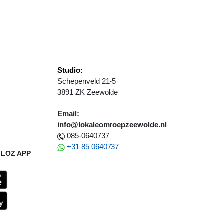
Studio:
Schepenveld 21-5
3891 ZK Zeewolde
Email:
info@lokaleomroepzeewolde.nl
085-0640737
+31 85 0640737
LOZ APP