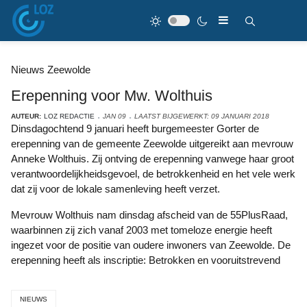
Nieuws Zeewolde
Erepenning voor Mw. Wolthuis
AUTEUR:
LOZ REDACTIE
JAN 09
LAATST BIJGEWERKT: 09 JANUARI 2018
Dinsdagochtend 9 januari heeft burgemeester Gorter de
erepenning van de gemeente Zeewolde uitgereikt aan mevrouw
Anneke Wolthuis. Zij ontving de erepenning vanwege haar groot
verantwoordelijkheidsgevoel, de betrokkenheid en het vele werk
dat zij voor de lokale samenleving heeft verzet.
Mevrouw Wolthuis nam dinsdag afscheid van de 55PlusRaad,
waarbinnen zij zich vanaf 2003 met tomeloze energie heeft
ingezet voor de positie van oudere inwoners van Zeewolde. De
erepenning heeft als inscriptie: Betrokken en vooruitstrevend
NIEUWS