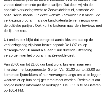
van de deelnemende politieke partijen. Dat doen wij via de
speciale verkiezingswebsite Zeewoldekiest.nl, alsmede via
onze social media. Op deze website ZeewoldeKiest vindt u de
verkiezingsprogramma,s,de kandidatenlijsten en nieuws over
de politieke partijen. Ook kunt u luisteren naar de interviews met
de lijsttrekkers.
Uit onderzoek blijkt dat een groot aantal kiezers pas op de
verkiezingsdag zijn/haar keuze bepaalt.De LOZ zal op
dinsdagavond 20 maart a.s. een 2 uur durende uitzending
verzorgen van het programma ZeewoldeKiest.
Van 20.00 uur tot 21.00 uur kunt u o.a. luisteren naar een
interview met burgemeester Gorter. Van 21.00 uur tot 22.00 uur
komen de lijsttrekkers of hun vervangers langs om uit te leggen
waarom er op hun partij gestemd moet worden. Reden dus om
nog de nodige informatie te verkrijgen. De LOZ is te beluisteren
op 106.4 FM.