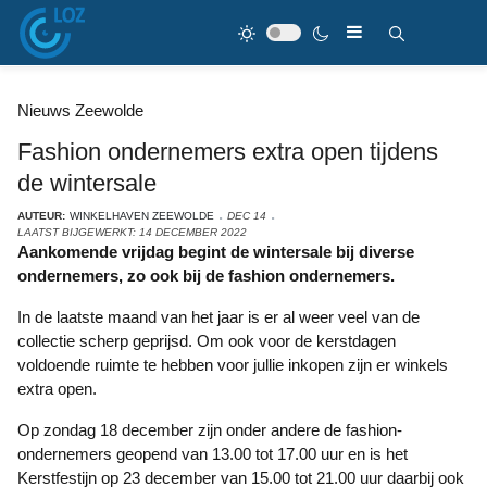
Nieuws Zeewolde
Fashion ondernemers extra open tijdens
de wintersale
AUTEUR:
WINKELHAVEN ZEEWOLDE
DEC 14
LAATST BIJGEWERKT: 14 DECEMBER 2022
Aankomende vrijdag begint de wintersale bij diverse
ondernemers, zo ook bij de fashion ondernemers.
In de laatste maand van het jaar is er al weer veel van de
collectie scherp geprijsd. Om ook voor de kerstdagen
voldoende ruimte te hebben voor jullie inkopen zijn er winkels
extra open.
Op zondag 18 december zijn onder andere de fashion-
ondernemers geopend van 13.00 tot 17.00 uur en is het
Kerstfestijn op 23 december van 15.00 tot 21.00 uur daarbij ook