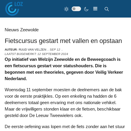
Nieuws Zeewolde
Fietscursus gestart met vallen en opstaan
AUTEUR:
RUUD VAN VELZEN
SEP 12
LAATST BIJGEWERKT: 12 SEPTEMBER 2024
Op initiatief van Welzijn Zeewolde en de Beweegcoach is
een fietscursus gestart voor statushouders. Die is
begonnen met een theorieles, gegeven door Veilig Verkeer
Nederland.
Woensdag 11 september moesten de deelnemers aan de bak
voor de eerste praktijkles. Op een enkeling na hadden de 6
deelnemers totaal geen ervaring met ons nationale vehikel.
Maar de vrijwilligers stonden klaar en de fietsen, beschikbaar
gesteld door De Leeuw Tweewielers ook.
De eerste oefening was lopen met de fiets zonder aan het stuur