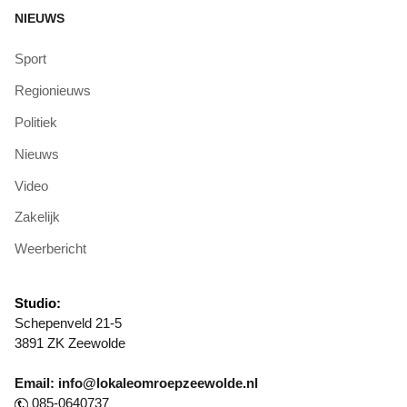
NIEUWS
Sport
Regionieuws
Politiek
Nieuws
Video
Zakelijk
Weerbericht
Studio:
Schepenveld 21-5
3891 ZK Zeewolde
Email: info@lokaleomroepzeewolde.nl
085-0640737