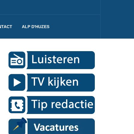
NTACT
ALP D'HUZES