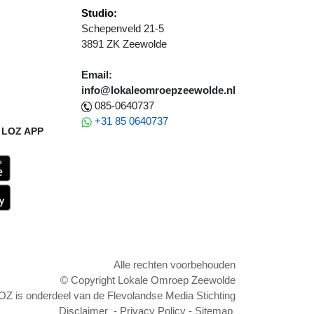
Studio:
Schepenveld 21-5
3891 ZK Zeewolde
Email:
info@lokaleomroepzeewolde.nl
085-0640737
+31 85 0640737
LOZ APP
Alle rechten voorbehouden
© Copyright Lokale Omroep Zeewolde
OZ is onderdeel van de Flevolandse Media Stichting
Disclaimer
-
Privacy Policy
-
Sitemap