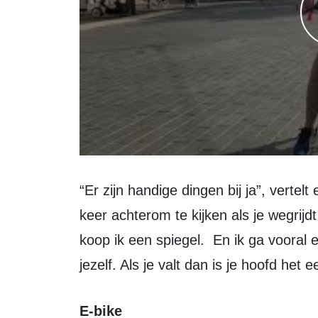
“Er zijn handige dingen bij ja”, vertelt een man. “Je vergeet nog wel eens een
keer achterom te kijken als je wegrij
koop ik een spiegel. En ik ga vooral 
jezelf. Als je valt dan is je hoofd het 
E-bike