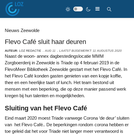
Nieuws Zeewolde
Flevo Café sluit haar deuren
AUTEUR:
LOZ REDACTIE
AUG 11
LAATST BIJGEWERKT: 11 AUGUSTUS 2020
Naast de woon- annex dagbestedingslocatie MMM
Zorgboerderij in Zeewolde is Triade op 4 februari 2019 in de
FlevoMeer Bibliotheek Zeewolde gestart met het Flevo Café. In
het Flevo Café konden gasten genieten van een kopje koffie,
thee en een heerlijke taart of lunch. Het team bestond uit
mensen met een beperking, die op deze manier passend werk
kregen bij hun talenten en mogelijkheden.
Sluiting van het Flevo Café
Eind maart 2020 moest Triade vanwege Corona ‘de deur’ sluiten
van het Flevo Café.. De beperkingen rondom corona hebben er
toe geleid dat het voor Triade niet langer meer verantwoord is