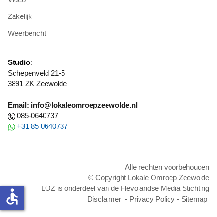
Zakelijk
Weerbericht
Studio:
Schepenveld 21-5
3891 ZK Zeewolde
Email: info@lokaleomroepzeewolde.nl
085-0640737
+31 85 0640737
Alle rechten voorbehouden
© Copyright Lokale Omroep Zeewolde
LOZ is onderdeel van de Flevolandse Media Stichting
accessible
Disclaimer
-
Privacy Policy
-
Sitemap