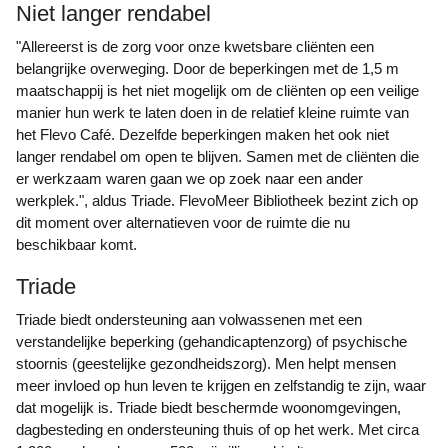
Niet langer rendabel
"Allereerst is de zorg voor onze kwetsbare cliënten een
belangrijke overweging. Door de beperkingen met de 1,5 m
maatschappij is het niet mogelijk om de cliënten op een veilige
manier hun werk te laten doen in de relatief kleine ruimte van
het Flevo Café. Dezelfde beperkingen maken het ook niet
langer rendabel om open te blijven. Samen met de cliënten die
er werkzaam waren gaan we op zoek naar een ander
werkplek.", aldus Triade. FlevoMeer Bibliotheek bezint zich op
dit moment over alternatieven voor de ruimte die nu
beschikbaar komt.
Triade
Triade biedt ondersteuning aan volwassenen met een
verstandelijke beperking (gehandicaptenzorg) of psychische
stoornis (geestelijke gezondheidszorg). Men helpt mensen
meer invloed op hun leven te krijgen en zelfstandig te zijn, waar
dat mogelijk is. Triade biedt beschermde woonomgevingen,
dagbesteding en ondersteuning thuis of op het werk. Met circa