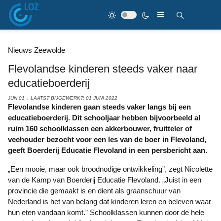
Nieuws Zeewolde
Flevolandse kinderen steeds vaker naar
educatieboerderij
JUN 01
LAATST BIJGEWERKT: 01 JUNI 2022
Flevolandse kinderen gaan steeds vaker langs bij een
educatieboerderij. D
it schooljaar hebben bijvoorbeeld al
ruim 160 schoolklassen een akkerbouwer, fruitteler of
veehouder bezocht voor een les van de boer in Flevoland,
geeft Boerderij Educatie Flevoland in een persbericht aan.
„Een mooie, maar ook broodnodige ontwikkeling”, zegt Nicolette
van de Kamp van Boerderij Educatie Flevoland. „Juist in een
provincie die gemaakt is en dient als graanschuur van
Nederland is het van belang dat kinderen leren en beleven waar
hun eten vandaan komt.” Schoolklassen kunnen door de hele