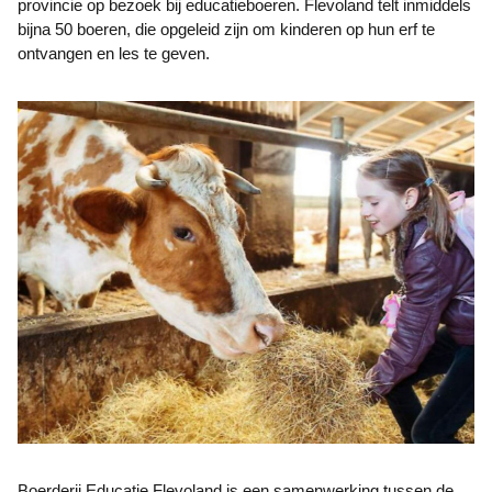
provincie op bezoek bij educatieboeren. Flevoland telt inmiddels
bijna 50 boeren, die opgeleid zijn om kinderen op hun erf te
ontvangen en les te geven.
Boerderij Educatie Flevoland is een samenwerking tussen de