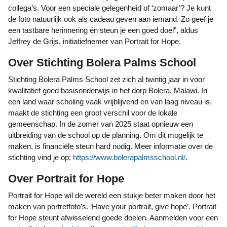
collega’s. Voor een speciale gelegenheid of ‘zomaar’? Je kunt
de foto natuurlijk ook als cadeau geven aan iemand. Zo geef je
een tastbare herinnering én steun je een goed doel”, aldus
Jeffrey de Grijs, initiatiefnemer van Portrait for Hope.
Over Stichting Bolera Palms School
Stichting Bolera Palms School zet zich al twintig jaar in voor
kwalitatief goed basisonderwijs in het dorp Bolera, Malawi. In
een land waar scholing vaak vrijblijvend en van laag niveau is,
maakt de stichting een groot verschil voor de lokale
gemeenschap. In de zomer van 2025 staat opnieuw een
uitbreiding van de school op de planning. Om dit mogelijk te
maken, is financiële steun hard nodig. Meer informatie over de
stichting vind je op:
https://www.bolerapalmsschool.nl/
.
Over Portrait for Hope
Portrait for Hope wil de wereld een stukje beter maken door het
maken van portretfoto’s. ‘Have your portrait, give hope’. Portrait
for Hope steunt afwisselend goede doelen. Aanmelden voor een