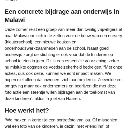
Een concrete bijdrage aan onderwijs in
Malawi
Deze zomer reist een groep van meer dan twintig vrijwilligers af
naar Malawi om zich in te zetten voor de bouw van een nursery
(kleuterschool), een nieuwe keuken en
onderhoudswerkzaamheden aan de school. Naast goed
onderwijs zorgt de stichting er ook voor dat de kinderen op
school te eten krijgen. Dit is een essentiële voorziening, zeker
nu mislukte oogsten de voedselzekerheid bedreigen. “Met onze
acties, dus ook deze, kunnen we écht impact maken. We
hopen niet alleen dat inwoners zich aanmelden uit Zeewolde en
omgeving maar ook ondernemers en bedrijven die met deze
foto actie een steentje willen bijdragen aan de toekomst van
deze kinderen”, aldus Trijnet van Haaren.
Hoe werkt het?
“We maken in korte tijd een portretfoto van jou. Of misschien
wel een foto van de kinderen, je gezin, met vriend(inn) of