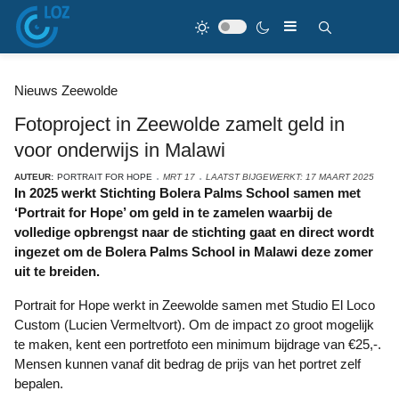
Nieuws Zeewolde
Fotoproject in Zeewolde zamelt geld in
voor onderwijs in Malawi
AUTEUR:
PORTRAIT FOR HOPE
MRT 17
LAATST BIJGEWERKT: 17 MAART 2025
In 2025 werkt Stichting Bolera Palms School samen met
‘Portrait for Hope’ om geld in te zamelen waarbij de
volledige opbrengst naar de stichting gaat en direct wordt
ingezet om de Bolera Palms School in Malawi deze zomer
uit te breiden.
Portrait for Hope werkt in Zeewolde samen met Studio El Loco
Custom (Lucien Vermeltvort). Om de impact zo groot mogelijk
te maken, kent een portretfoto een minimum bijdrage van €25,-.
Mensen kunnen vanaf dit bedrag de prijs van het portret zelf
bepalen.