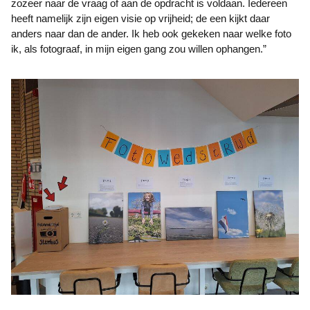
zozeer naar de vraag of aan de opdracht is voldaan. Iedereen
heeft namelijk zijn eigen visie op vrijheid; de een kijkt daar
anders naar dan de ander. Ik heb ook gekeken naar welke foto
ik, als fotograaf, in mijn eigen gang zou willen ophangen.”