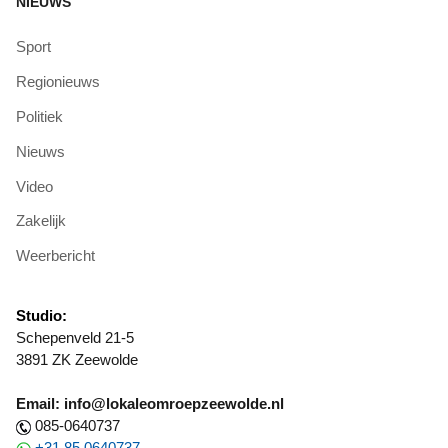
NIEUWS
Sport
Regionieuws
Politiek
Nieuws
Video
Zakelijk
Weerbericht
Studio:
Schepenveld 21-5
3891 ZK Zeewolde
Email: info@lokaleomroepzeewolde.nl
085-0640737
+31 85 0640737