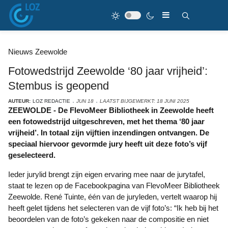
Nieuws Zeewolde
Fotowedstrijd Zeewolde ‘80 jaar vrijheid’:
Stembus is geopend
AUTEUR:
LOZ REDACTIE
JUN 18
LAATST BIJGEWERKT: 18 JUNI 2025
ZEEWOLDE - De FlevoMeer Bibliotheek in Zeewolde heeft
een fotowedstrijd uitgeschreven, met het thema ‘80 jaar
vrijheid’. In totaal zijn vijftien inzendingen ontvangen. De
speciaal hiervoor gevormde jury heeft uit deze foto’s vijf
geselecteerd.
Ieder jurylid brengt zijn eigen ervaring mee naar de jurytafel,
staat te lezen op de Facebookpagina van FlevoMeer Bibliotheek
Zeewolde. René Tuinte, één van de juryleden, vertelt waarop hij
heeft gelet tijdens het selecteren van de vijf foto’s: “Ik heb bij het
beoordelen van de foto’s gekeken naar de compositie en niet