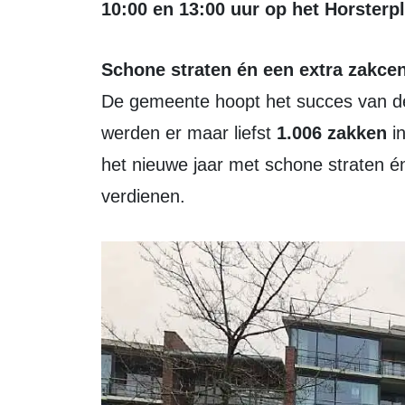
10:00 en 13:00 uur op het Horsterpl
Schone straten én een extra zakcen
De gemeente hoopt het succes van de 
werden er maar liefst
1.006 zakken
in
het nieuwe jaar met schone straten é
verdienen.