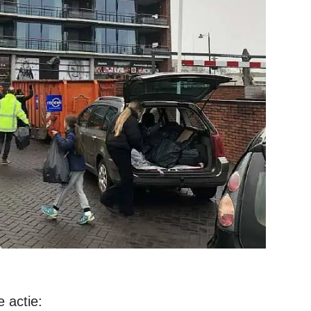
 actie: