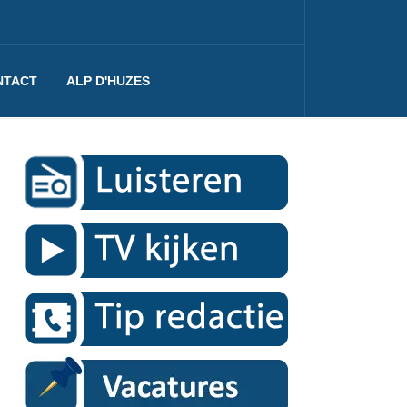
NTACT
ALP D'HUZES