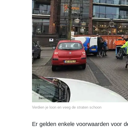
Verdien je loon en veeg de straten schoon
Er gelden enkele voorwaarden voor de