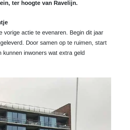
ein, ter hoogte van Ravelijn.
tje
vorige actie te evenaren. Begin dit jaar
geleverd. Door samen op te ruimen, start
n kunnen inwoners wat extra geld