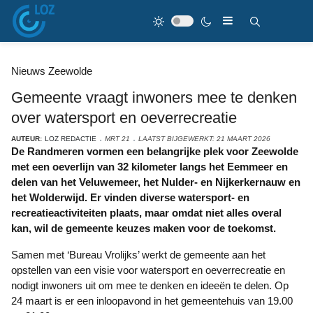
Nieuws Zeewolde
Gemeente vraagt inwoners mee te denken
over watersport en oeverrecreatie
AUTEUR:
LOZ REDACTIE
MRT 21
LAATST BIJGEWERKT: 21 MAART 2026
De Randmeren vormen een belangrijke plek voor Zeewolde
met een oeverlijn van 32 kilometer langs het Eemmeer en
delen van het Veluwemeer, het Nulder- en Nijkerkernauw en
het Wolderwijd. Er vinden diverse watersport- en
recreatieactiviteiten plaats, maar omdat niet alles overal
kan, wil de gemeente keuzes maken voor de toekomst.
Samen met ‘Bureau Vrolijks’ werkt de gemeente aan het
opstellen van een visie voor watersport en oeverrecreatie en
nodigt inwoners uit om mee te denken en ideeën te delen. Op
24 maart is er een inloopavond in het gemeentehuis van 19.00