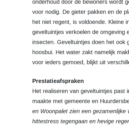
onderhoud door de bewoners wordt ge
voor nodig. De gieter pakken en de p
het niet regent, is voldoende. Kleine 
geveltuintjes verkoelen de omgeving en
insecten. Geveltuintjes doen het ook 
hoosbui. Het water zakt namelijk makk
voor ieders gemoed, blijkt uit verschi
Prestatieafspraken
Het realiseren van geveltuintjes past
maakte met gemeente en Huurdersbe
en Woonpalet zien een gezamenlijke ve
hittestress tegengaan en hevige rege