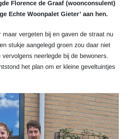
igde Florence de Graaf (woonconsulent)
ge Echte Woonpalet Gieter’ aan hen.
Een stukje aangelegd groen zou daar niet
e vervolgens neerlegde bij de bewoners.
tstond het plan om er kleine geveltuintjes