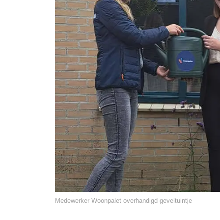
Medewerker Woonpalet overhandigd geveltuintje