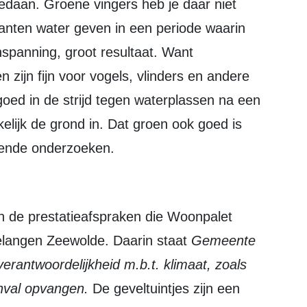
daan. Groene vingers heb je daar niet
lanten water geven in een periode waarin
inspanning, groot resultaat. Want
 zijn fijn voor vogels, vlinders en andere
goed in de strijd tegen waterplassen na een
elijk de grond in. Dat groen ook goed is
llende onderzoeken.
 in de prestatieafspraken die Woonpalet
langen Zeewolde. Daarin staat
Gemeente
rantwoordelijkheid m.b.t. klimaat, zoals
nval opvangen.
De geveltuintjes zijn een