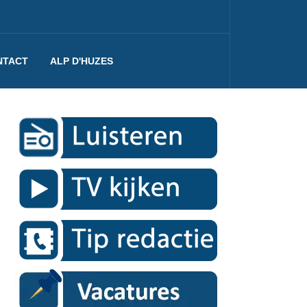
NTACT
ALP D'HUZES