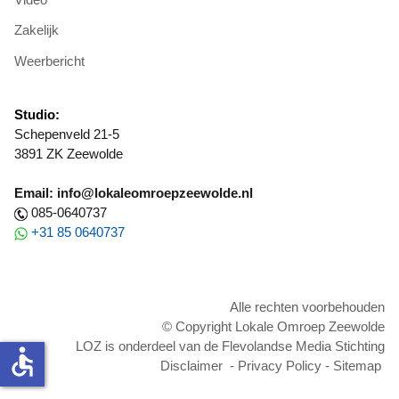
Zakelijk
Weerbericht
Studio:
Schepenveld 21-5
3891 ZK Zeewolde
Email: info@lokaleomroepzeewolde.nl
085-0640737
+31 85 0640737
Alle rechten voorbehouden
© Copyright Lokale Omroep Zeewolde
LOZ is onderdeel van de Flevolandse Media Stichting
accessible
Disclaimer
-
Privacy Policy
-
Sitemap