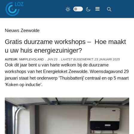
Nieuws Zeewolde
Gratis duurzame workshops – Hoe maakt
u uw huis energiezuiniger?
AUTEUR:
NMFFLEVOLAND
JAN 23
LAATST BIJGEWERKT: 23 JANUARI 2025
Ook dit jaar bent u van harte welkom bij de duurzame
workshops van het Energieloket Zeewolde. Woensdagavond 29
januari staat het onderwerp ‘Thuisbatterij’ centraal en op 5 maart
‘Koken op inductie’.