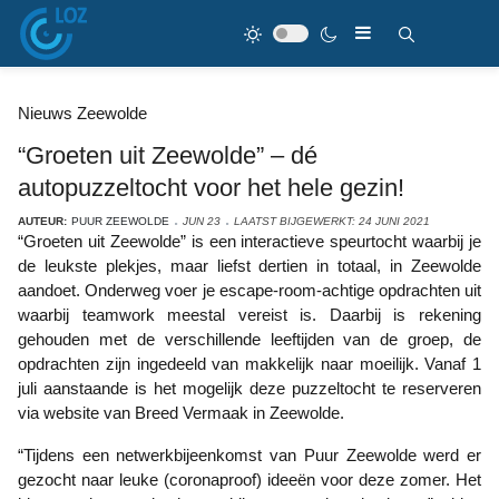
Nieuws Zeewolde
“Groeten uit Zeewolde” – dé
autopuzzeltocht voor het hele gezin!
AUTEUR:
PUUR ZEEWOLDE
JUN 23
LAATST BIJGEWERKT: 24 JUNI 2021
“Groeten uit Zeewolde” is een interactieve speurtocht waarbij je
de leukste plekjes, maar liefst dertien in totaal, in Zeewolde
aandoet. Onderweg voer je escape-room-achtige opdrachten uit
waarbij teamwork meestal vereist is. Daarbij is rekening
gehouden met de verschillende leeftijden van de groep, de
opdrachten zijn ingedeeld van makkelijk naar moeilijk. Vanaf 1
juli aanstaande is het mogelijk deze puzzeltocht te reserveren
via website van Breed Vermaak in Zeewolde.
“Tijdens een netwerkbijeenkomst van Puur Zeewolde werd er
gezocht naar leuke (coronaproof) ideeën voor deze zomer. Het