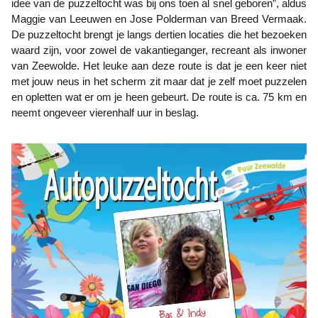
idee van de puzzeltocht was bij ons toen al snel geboren”, aldus
Maggie van Leeuwen en Jose Polderman van Breed Vermaak.
De puzzeltocht brengt je langs dertien locaties die het bezoeken
waard zijn, voor zowel de vakantieganger, recreant als inwoner
van Zeewolde. Het leuke aan deze route is dat je een keer niet
met jouw neus in het scherm zit maar dat je zelf moet puzzelen
en opletten wat er om je heen gebeurt. De route is ca. 75 km en
neemt ongeveer vierenhalf uur in beslag.