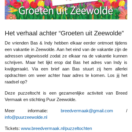
Het verhaal achter “Groeten uit Zeewolde”
De vrienden Bas & Indy hebben elkaar eerder ontmoet tijdens
een vakantie in Zeewolde. Aan het eind van de vakantie zijn de
adressen uitgewisseld zodat ze elkaar na de vakantie kunnen
schrijven. Maar het lijkt erop dat Bas het adres van Indy is
kwijtgeraakt. Via een brief aan Bas stuurt zij hem allerlei
opdrachten om weer achter haar adres te komen. Los jij het
raadsel op?
Deze puzzeltocht is een gezamenlijke activiteit van Breed
Vermaak en stichting Puur Zeewolde.
Meer informatie:
breedvermaak@gmail.com
/
info@puurzeewolde.nl
Tickets:
www.breedvermaak.nl/puzzeltochten