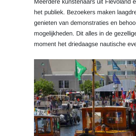
Meerdere kunstenaars uit Flevoland en omstreken presenteren hun werk aan
het publiek. Bezoekers maken laagdr
genieten van demonstraties en behoor
mogelijkheden. Dit alles in de gezel
moment het driedaagse nautische eve