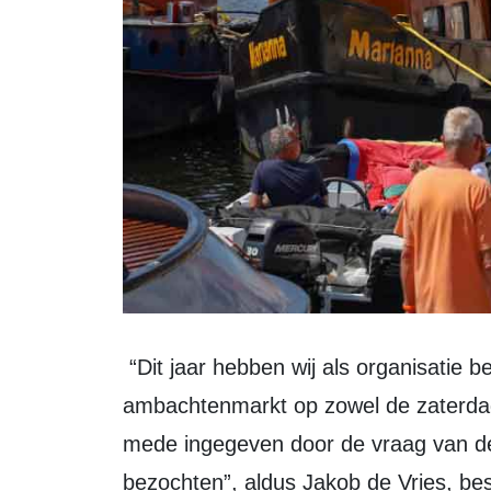
“Dit jaar hebben wij als organisatie besloten om de kunst- en oude
ambachtenmarkt op zowel de zaterdag 
mede ingegeven door de vraag van de
bezochten”, aldus Jakob de Vries, bes