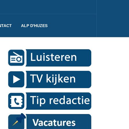
NTACT
ALP D'HUZES