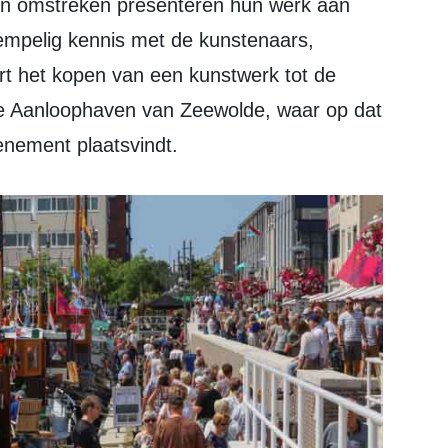
empelig kennis met de kunstenaars,
t het kopen van een kunstwerk tot de
lige Aanloophaven van Zeewolde, waar op dat
nement plaatsvindt.