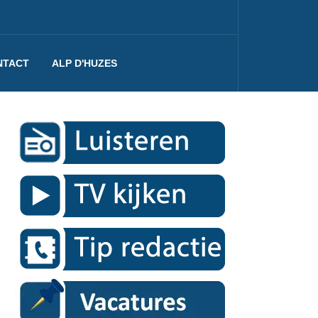
NTACT
ALP D'HUZES