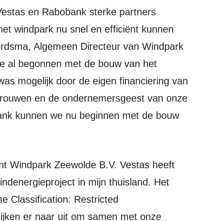
t windpark nu snel en efficiënt kunnen
oerdsma, Algemeen Directeur van Windpark
 we al begonnen met de bouw van het
 was mogelijk door de eigen financiering van
rtrouwen en de ondernemersgeest van onze
nk kunnen we nu beginnen met de bouw
ndenergieproject in mijn thuisland. Het
 Classification: Restricted
kijken er naar uit om samen met onze