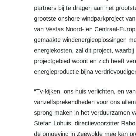
partners bij te dragen aan het groot
grootste onshore windparkproject van
van Vestas Noord- en Centraal-Europ
gemaakte windenergieoplossingen me
energiekosten, zal dit project, waar
projectgebied woont en zich heeft ver
energieproductie bijna verdrievoudige
“Tv-kijken, ons huis verlichten, en vandaag de dag online thuis werken;
vanzelfsprekendheden voor ons allem
sprong maken in het verduurzamen van
Stefan Lohuis, directievoorzitter Rab
de omgeving in Zeewolde mee kan prof