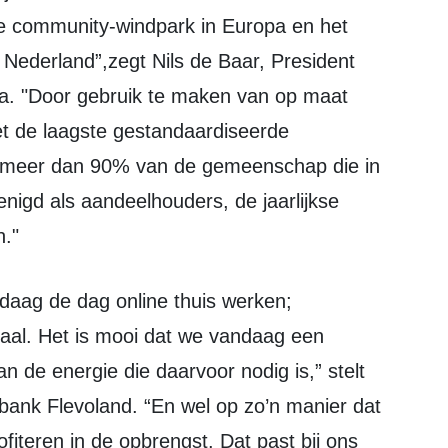
ste community-windpark in Europa en het
 Nederland”,zegt Nils de Baar, President
a. "Door gebruik te maken van op maat
t de laagste gestandaardiseerde
bij meer dan 90% van de gemeenschap die in
enigd als aandeelhouders, de jaarlijkse
n."
aal. Het is mooi dat we vandaag een
 de energie die daarvoor nodig is,” stelt
obank Flevoland. “En wel op zo’n manier dat
iteren in de opbrengst. Dat past bij ons