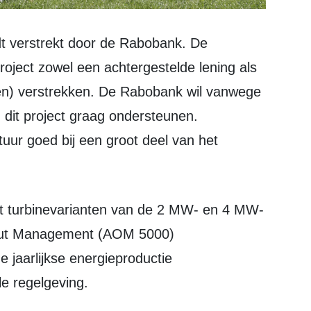
oject zowel een achtergestelde lening als
oen) verstrekken. De Rabobank wil vanwege
n dit project graag ondersteunen.
uur goed bij een groot deel van het
utput Management (AOM 5000)
 jaarlijkse energieproductie
e regelgeving.