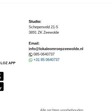
Studio:
Schepenveld 21-5
3891 ZK Zeewolde
Email:
info@lokaleomroepzeewolde.nl
085-0640737
+31 85 0640737
LOZ APP
Alle rechten voorbehouden