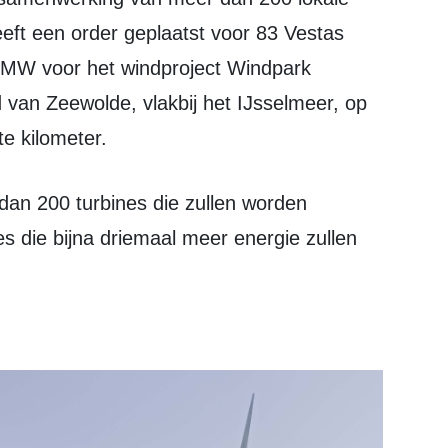
ft een order geplaatst voor 83 Vestas
2 MW voor het windproject Windpark
d van Zeewolde, vlakbij het IJsselmeer, op
e kilometer.
s die bijna driemaal meer energie zullen