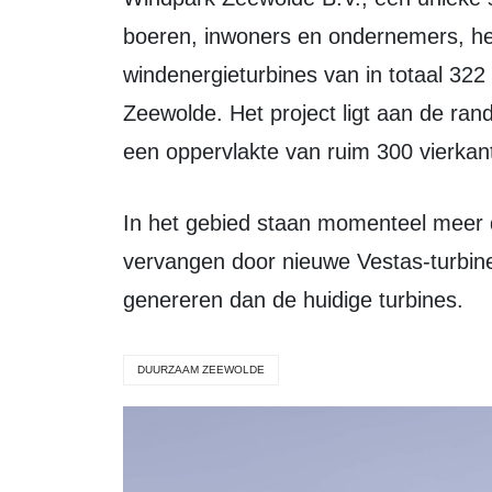
boeren, inwoners en ondernemers, hee
windenergieturbines van in totaal 32
Zeewolde. Het project ligt aan de ran
een oppervlakte van ruim 300 vierkant
In het gebied staan momenteel meer dan 200 turbines die zullen worden
vervangen door nieuwe Vestas-turbine
genereren dan de huidige turbines.
DUURZAAM ZEEWOLDE