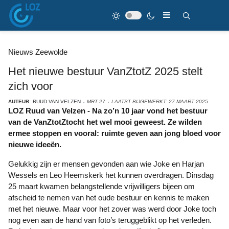
Nieuws Zeewolde
Het nieuwe bestuur VanZtotZ 2025 stelt
zich voor
AUTEUR:
RUUD VAN VELZEN
MRT 27
LAATST BIJGEWERKT: 27 MAART 2025
LOZ Ruud van Velzen - Na zo’n 10 jaar vond het bestuur
van de VanZtotZtocht het wel mooi geweest. Ze wilden
ermee stoppen en vooral: ruimte geven aan jong bloed voor
nieuwe ideeën.
Gelukkig zijn er mensen gevonden aan wie Joke en Harjan
Wessels en Leo Heemskerk het kunnen overdragen. Dinsdag
25 maart kwamen belangstellende vrijwilligers bijeen om
afscheid te nemen van het oude bestuur en kennis te maken
met het nieuwe. Maar voor het zover was werd
door Joke toch
nog even aan de hand van foto’s teruggeblikt op het verleden.