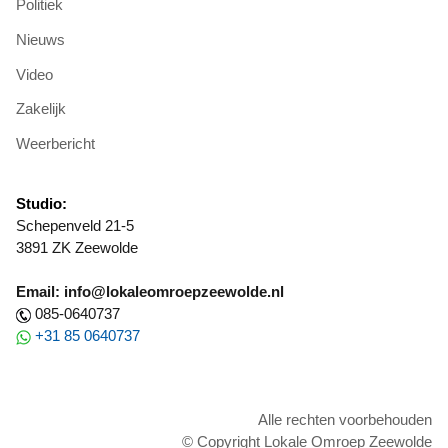
Politiek
Nieuws
Video
Zakelijk
Weerbericht
Studio:
Schepenveld 21-5
3891 ZK Zeewolde
Email: info@lokaleomroepzeewolde.nl
085-0640737
+31 85 0640737
Alle rechten voorbehouden
© Copyright Lokale Omroep Zeewolde