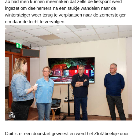
Zo had men kunnen meemaken dat zelfs de fietspont werd
ingezet om deelnemers na een stukje wandelen naar de
wintersteiger weer terug te verplaatsen naar de zomersteiger
om daar de tocht te vervolgen.
Ooit is er een doorstart geweest en werd het ZtotZbeeldje door