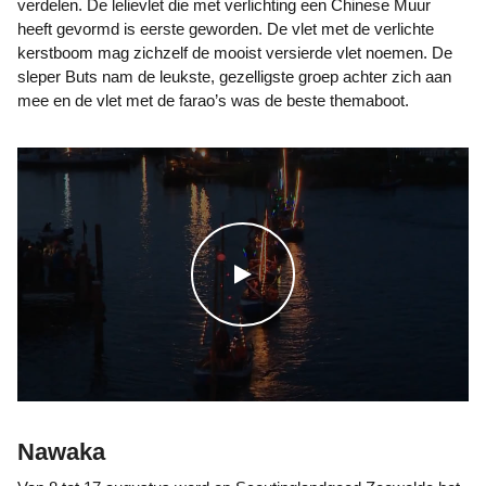
verdelen. De lelievlet die met verlichting een Chinese Muur
heeft gevormd is eerste geworden. De vlet met de verlichte
kerstboom mag zichzelf de mooist versierde vlet noemen. De
sleper Buts nam de leukste, gezelligste groep achter zich aan
mee en de vlet met de farao’s was de beste themaboot.
WATCH THE VIDEO
Nawaka