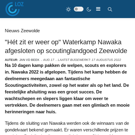
Nieuws Zeewolde
"Hét zit er weer op" Waterkamp Nawaka
afgesloten op scoutinglandgoed Zeewolde
AUTEUR:
JAN VD BEEK
AUG 17
LAATST BIJGEWERKT: 17 AUGUSTUS 2022
Na 10 dagen kamp pakken de welpen, scouts en explorers
in. Nawaka 2022 is afgelopen. Tijdens het kamp hebben de
deelnemers meegedaan aan fantastische
Scoutingactiviteiten, zowel op het water als op het land. De
feestelijke afsluiting was een groot succes. De
wachtschepen en slepers liggen klaar om weer te
vertrekken. De deelnemers gaan met een glimlach en mooie
herinneringen naar huis.
Tijdens de sluiting van Nawaka werden ook de winnaars van de
gondelvaart bekend gemaakt. Er waren verschillende prijzen te