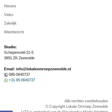
Nieuws
Video
Zakelijk
Weerbericht
Studio:
Schepenveld 21-5
3891 ZK Zeewolde
Email: info@lokaleomroepzeewolde.nl
085-0640737
+31 85 0640737
Alle rechten voorbehouden
© Copyright Lokale Omroep Zeewolde
LOZ is onderdeel van de Flevolandse Media Stichting