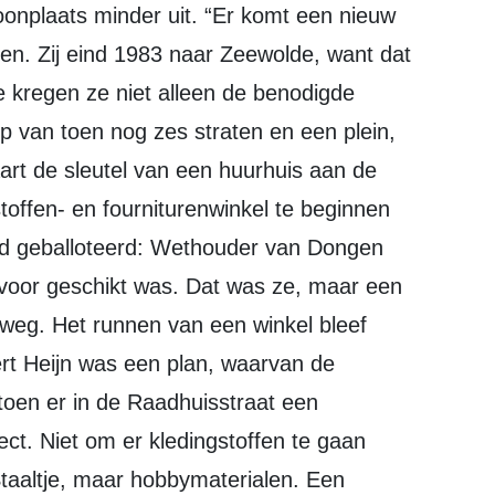
onplaats minder uit. “Er komt een nieuw
hen. Zij eind 1983 naar Zeewolde, want dat
e kregen ze niet alleen de benodigde
rp van toen nog zes straten en een plein,
rt de sleutel van een huurhuis aan de
toffen- en fourniturenwinkel te beginnen
erd geballoteerd: Wethouder van Dongen
voor geschikt was. Dat was ze, maar een
e weg. Het runnen van een winkel bleef
rt Heijn was een plan, waarvan de
toen er in de Raadhuisstraat een
ect. Niet om er kledingstoffen te gaan
Staaltje, maar hobbymaterialen. Een