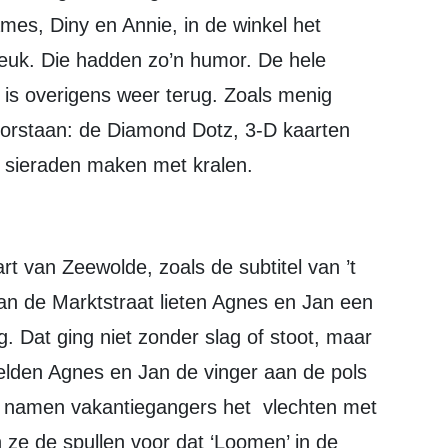
es, Diny en Annie, in de winkel het
euk. Die hadden zo’n humor. De hele
 is overigens weer terug. Zoals menig
doorstaan: de Diamond Dotz, 3-D kaarten
 sieraden maken met kralen.
an de Marktstraat lieten Agnes en Jan een
g. Dat ging niet zonder slag of stoot, maar
ielden Agnes en Jan de vinger aan de pols
k namen vakantiegangers het vlechten met
 ze de spullen voor dat ‘Loomen’ in de