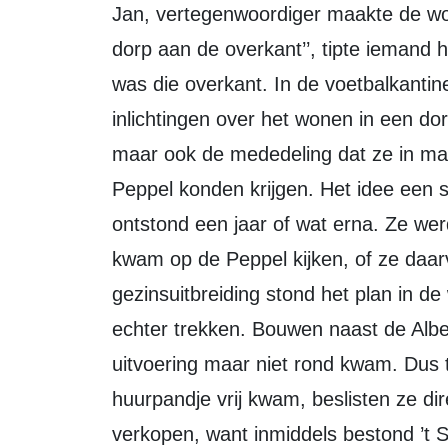
Jan, vertegenwoordiger maakte de wo
dorp aan de overkant’’, tipte iemand 
was die overkant. In de voetbalkantin
inlichtingen over het wonen in een do
maar ook de mededeling dat ze in maa
Peppel konden krijgen. Het idee een s
ontstond een jaar of wat erna. Ze w
kwam op de Peppel kijken, of ze daar
gezinsuitbreiding stond het plan in d
echter trekken. Bouwen naast de Albe
uitvoering maar niet rond kwam. Dus 
huurpandje vrij kwam, beslisten ze dir
verkopen, want inmiddels bestond ’t 