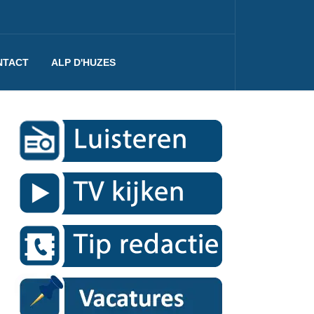
NTACT
ALP D'HUZES