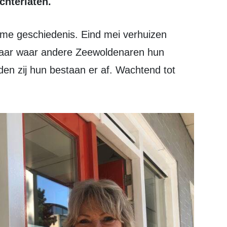
hterlaten.
aar waar andere Zeewoldenaren hun
en zij hun bestaan er af. Wachtend tot