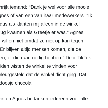
rijft iemand: ‘‘Dank je wel voor alle mooie
gnes of van een van haar medewerkers. “Ik
dus als klanten mij alleen in de winkel
erug kwamen als Greetje er was.” Agnes
 wil en niet omdat ze niet op kan tegen
r blijven altijd mensen komen, die de
len, of die raad nodig hebben.” Door TikTok
iden wisten de winkel te vinden voor
leurgesteld dat de winkel dicht ging. Dat
doosje chocola.