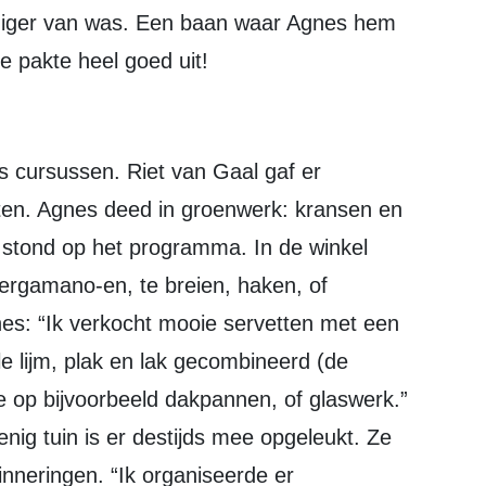
diger van was. Een baan waar Agnes hem
e pakte heel goed uit!
lten. Agnes deed in groenwerk: kransen en
 stond op het programma. In de winkel
ergamano-en, te breien, haken, of
nes: “Ik verkocht mooie servetten met een
le lijm, plak en lak gecombineerd (de
 op bijvoorbeeld dakpannen, of glaswerk.”
ig tuin is er destijds mee opgeleukt. Ze
nneringen. “Ik organiseerde er