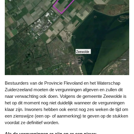
Bestuurders van de Provincie Flevoland en het Waterschap
Zuiderzeeland moeten de vergunningen afgeven en zullen dit
naar verwachting ook doen. Volgens de gemeente Zeewolde is
het op dit moment nog niet duidelijk wanneer de vergunningen
klaar zijn. Inwoners hebben ook eerst nog zes weken de tijd om
een zienswijze (een op- of aanmerking) te geven op de stukken
voordat ze definitief worden.
Als de vergunningen er zijn en er een nieuw