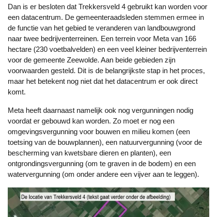
Dan is er besloten dat Trekkersveld 4 gebruikt kan worden voor
een datacentrum. De gemeenteraadsleden stemmen ermee in
de functie van het gebied te veranderen van landbouwgrond
naar twee bedrijventerreinen. Een terrein voor Meta van 166
hectare (230 voetbalvelden) en een veel kleiner bedrijventerrein
voor de gemeente Zeewolde. Aan beide gebieden zijn
voorwaarden gesteld. Dit is de belangrijkste stap in het proces,
maar het betekent nog niet dat het datacentrum er ook direct
komt.
Meta heeft daarnaast namelijk ook nog vergunningen nodig
voordat er gebouwd kan worden. Zo moet er nog een
omgevingsvergunning voor bouwen en milieu komen (een
toetsing van de bouwplannen), een natuurvergunning (voor de
bescherming van kwetsbare dieren en planten), een
ontgrondingsvergunning (om te graven in de bodem) en een
watervergunning (om onder andere een vijver aan te leggen).