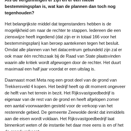
bestemmingsplan is, wat kan de plannen dan toch nog
tegenhouden?
Het belangrijkste middel dat tegenstanders hebben is de
mogelijkheid om naar de rechter te stappen. Iedereen die een
zienswijze heeft ingediend (dat zijn er in totaal 166 voor het
bestemmingsplan) kan beroep aantekenen tegen het besluit.
Omdat alle plannen van het datacentrum gebundeld zijn zal er
ook maar één rechtszaak bij de Raad van State plaatsvinden
waarin alle kritiek wordt afgewogen door de rechter. Het duurt
maximaal een half jaar voordat er een uitslag is.
Daarnaast moet Meta nog een groot deel van de grond van
Trekkersveld 4 kopen. Het bedrijf heeft op dit moment ongeveer
de helft van het terrein in bezit. Het Rijksvastgoedbedrijf is
eigenaar van de rest van de grond en heeft afgelopen zomer
een aantal voorwaarden gesteld voor de verkoop van het
resterende gebied. De gemeente Zeewolde denkt dat inmiddels
aan die eisen wordt voldaan. Het Rijksvastgoedbedrijf laat
binnenkort weten of de instantie het daar mee eens is en of het