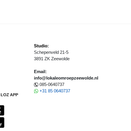
Studio:
Schepenveld 21-5
3891 ZK Zeewolde
Email:
info@lokaleomroepzeewolde.nl
085-0640737
+31 85 0640737
LOZ APP