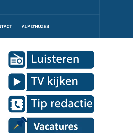
NTACT
ALP D'HUZES