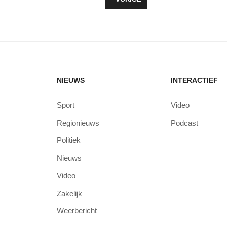
NIEUWS
INTERACTIEF
Sport
Video
Regionieuws
Podcast
Politiek
Nieuws
Video
Zakelijk
Weerbericht