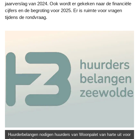
jaarverslag van 2024. Ook wordt er gekeken naar de financiële
cijfers en de begroting voor 2025. Er is ruimte voor vragen
tijdens de rondvraag.
Huurderbelangen nodigen huurders van Woonpalet van harte uit voor