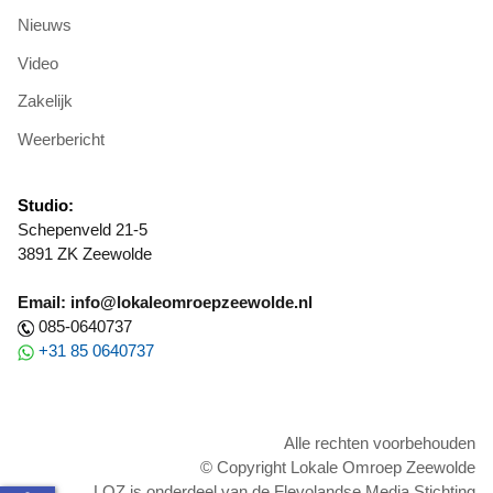
Nieuws
Video
Zakelijk
Weerbericht
Studio:
Schepenveld 21-5
3891 ZK Zeewolde
Email: info@lokaleomroepzeewolde.nl
085-0640737
+31 85 0640737
Alle rechten voorbehouden
© Copyright Lokale Omroep Zeewolde
LOZ is onderdeel van de Flevolandse Media Stichting