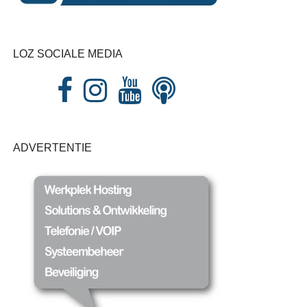
LOZ SOCIALE MEDIA
ADVERTENTIE