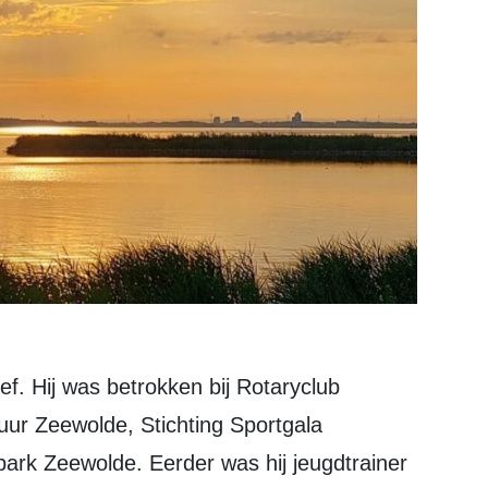
ur Zeewolde, Stichting Sportgala
ark Zeewolde. Eerder was hij jeugdtrainer