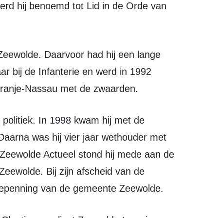
rd hij benoemd tot Lid in de Orde van
aar bij de Infanterie en werd in 1992
Oranje-Nassau met de zwaarden.
Daarna was hij vier jaar wethouder met
ns Zeewolde Actueel stond hij mede aan de
Zeewolde. Bij zijn afscheid van de
repenning van de gemeente Zeewolde.