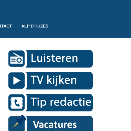
NTACT
ALP D'HUZES