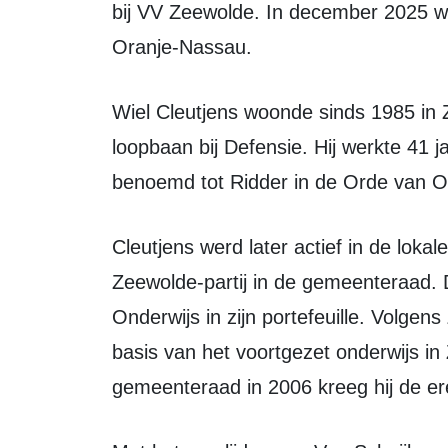
bij VV Zeewolde. In december 2025 we
Oranje-Nassau.
Wiel Cleutjens woonde sinds 1985 in Zeewolde. Daarvoor had hij een lange
loopbaan bij Defensie. Hij werkte 41 j
benoemd tot Ridder in de Orde van 
Cleutjens werd later actief in de lokale politiek. In 1998 kwam hij met de
Zeewolde-partij in de gemeenteraad. 
Onderwijs in zijn portefeuille. Volge
basis van het voortgezet onderwijs in 
gemeenteraad in 2006 kreeg hij de e