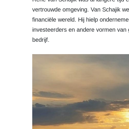
vertrouwde omgeving. Van Schajik werk
financiële wereld. Hij hielp onderneme
investeerders en andere vormen van g
bedrijf.