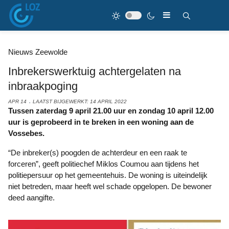
Nieuws Zeewolde
Inbrekerswerktuig achtergelaten na
inbraakpoging
APR 14
LAATST BIJGEWERKT: 14 APRIL 2022
Tussen zaterdag 9 april 21.00 uur en zondag 10 april 12.00
uur is geprobeerd in te breken in een woning aan de
Vossebes.
“De inbreker(s) poogden de achterdeur en een raak te
forceren”, geeft politiechef Miklos Coumou aan tijdens het
politiepersuur op het gemeentehuis. De woning is uiteindelijk
niet betreden, maar heeft wel schade opgelopen. De bewoner
deed aangifte.