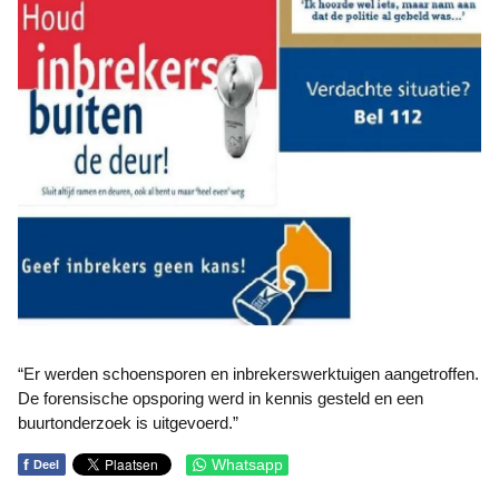
“Er werden schoensporen en inbrekerswerktuigen aangetroffen.
De forensische opsporing werd in kennis gesteld en een
buurtonderzoek is uitgevoerd.”
f
Whatsapp
Deel