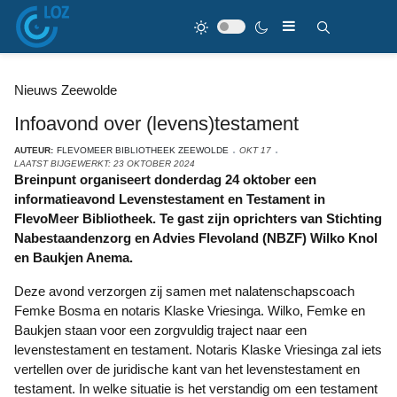
Nieuws Zeewolde
Infoavond over (levens)testament
AUTEUR:
FLEVOMEER BIBLIOTHEEK ZEEWOLDE
OKT 17
LAATST BIJGEWERKT: 23 OKTOBER 2024
Breinpunt organiseert donderdag 24 oktober een
informatieavond Levenstestament en Testament in
FlevoMeer Bibliotheek. Te gast zijn oprichters van Stichting
Nabestaandenzorg en Advies Flevoland (NBZF) Wilko Knol
en Baukjen Anema.
Deze avond verzorgen zij samen met nalatenschapscoach
Femke Bosma en notaris Klaske Vriesinga. Wilko, Femke en
Baukjen staan voor een zorgvuldig traject naar een
levenstestament en testament. Notaris Klaske Vriesinga zal iets
vertellen over de juridische kant van het levenstestament en
testament. In welke situatie is het verstandig om een testament