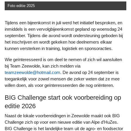
Foto editie 2025
Tijdens een bijeenkomst in juli werd het initiatief besproken, en
inmiddels is een vervolgbijeenkomst gepland op woensdag 24
september. Tijdens die avond wordt ondersteuning geboden bij
het inschrijven en wordt gekeken hoe deelnemers elkaar
kunnen versterken in training, logistiek en sponsoracties.
Wie geïnteresseerd is om deel te nemen of zich wil aansluiten
bij Team Zeewolde, kan zich melden via
teamzeewolde@hotmail.com
. De avond op 24 september is
toegankelijk voor zowel mensen die zeker weten dat ze mee
willen doen, als voor geïnteresseerden die nog oriënteren.
BIG Challenge start ook voorbereiding op
editie 2026
Naast de lokale voorbereidingen in Zeewolde maakt ook BIG
Challenge zich op voor een nieuwe editie van Alpe d’HuZes.
BIG Challenge is het landelijke team uit de agro- en foodsector