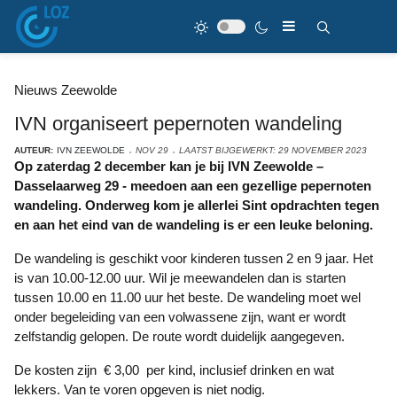
Nieuws Zeewolde
IVN organiseert pepernoten wandeling
AUTEUR:
IVN ZEEWOLDE
NOV 29
LAATST BIJGEWERKT: 29 NOVEMBER 2023
Op zaterdag 2 december kan je bij IVN Zeewolde –
Dasselaarweg 29 - meedoen aan een gezellige pepernoten
wandeling. Onderweg kom je allerlei Sint opdrachten tegen
en aan het eind van de wandeling is er een leuke beloning.
De wandeling is geschikt voor kinderen tussen 2 en 9 jaar. Het
is van 10.00-12.00 uur. Wil je meewandelen dan is starten
tussen 10.00 en 11.00 uur het beste. De wandeling moet wel
onder begeleiding van een volwassene zijn, want er wordt
zelfstandig gelopen. De route wordt duidelijk aangegeven.
De kosten zijn € 3,00 per kind, inclusief drinken en wat
lekkers. Van te voren opgeven is niet nodig.