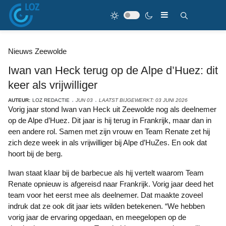
Nieuws Zeewolde
Iwan van Heck terug op de Alpe d’Huez: dit
keer als vrijwilliger
AUTEUR:
LOZ REDACTIE
JUN 03
LAATST BIJGEWERKT: 03 JUNI 2026
Vorig jaar stond Iwan van Heck uit Zeewolde nog als deelnemer
op de Alpe d’Huez. Dit jaar is hij terug in Frankrijk, maar dan in
een andere rol. Samen met zijn vrouw en Team Renate zet hij
zich deze week in als vrijwilliger bij Alpe d’HuZes. En ook dat
hoort bij de berg.
Iwan staat klaar bij de barbecue als hij vertelt waarom Team
Renate opnieuw is afgereisd naar Frankrijk. Vorig jaar deed het
team voor het eerst mee als deelnemer. Dat maakte zoveel
indruk dat ze ook dit jaar iets wilden betekenen. “We hebben
vorig jaar de ervaring opgedaan, en meegelopen op de