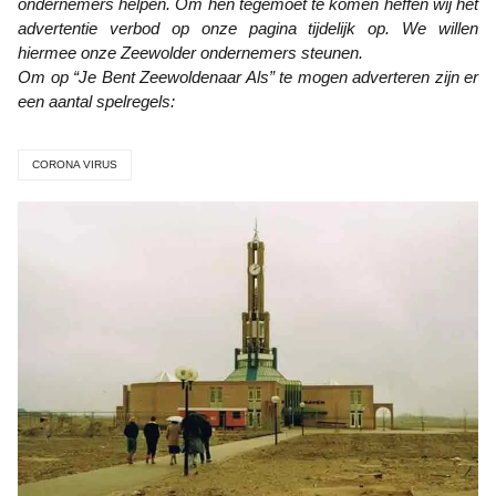
ondernemers helpen. Om hen tegemoet te komen heffen wij het
advertentie verbod op onze pagina tijdelijk op. We willen
hiermee onze Zeewolder ondernemers steunen.
Om op “Je Bent Zeewoldenaar Als” te mogen adverteren zijn er
een aantal spelregels:
CORONA VIRUS