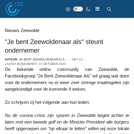
Nieuws Zeewolde
"Je bent Zeewoldenaar als" steunt
ondernemer
AUTEUR:
JE BENT ZEEWOLDENAAR ALS....
OKT 13
LAATST BIJGEWERKT: 13 OKTOBER 2020
De bekende online community van Zeewolde, de
Facebookgroep “Je Bent Zeewoldenaar Als” wil graag wat doen
voor de ondernemers nu er weer zeer strenge maatregelen zijn
aangekondigd voor de komende 4 weken.
Zo schrijven zij het volgende aan hun leden:
Nu de corona crisis zijn sporen in Zeewolde begint achter te
laten met een tweede golf en de Minister President alle burgers
heeft opgeroepen om “op elkaar te letten” willen wij onze lokale