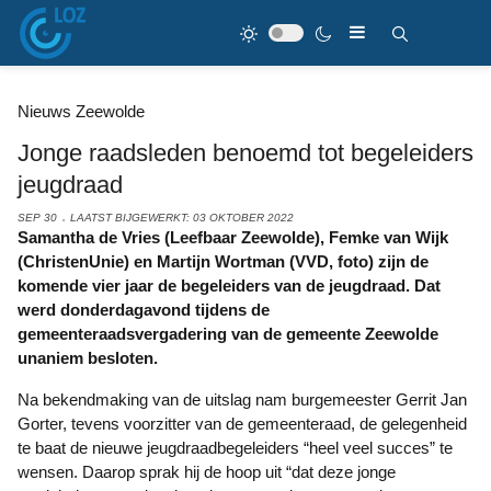
Nieuws Zeewolde
Jonge raadsleden benoemd tot begeleiders
jeugdraad
SEP 30
LAATST BIJGEWERKT: 03 OKTOBER 2022
Samantha de Vries (Leefbaar Zeewolde), Femke van Wijk
(ChristenUnie) en Martijn Wortman (VVD, foto) zijn de
komende vier jaar de begeleiders van de jeugdraad. Dat
werd donderdagavond tijdens de
gemeenteraadsvergadering van de gemeente Zeewolde
unaniem besloten.
Na bekendmaking van de uitslag nam burgemeester Gerrit Jan
Gorter, tevens voorzitter van de gemeenteraad, de gelegenheid
te baat de nieuwe jeugdraadbegeleiders “heel veel succes” te
wensen. Daarop sprak hij de hoop uit “dat deze jonge