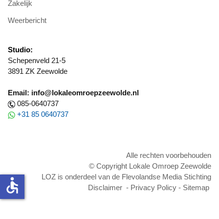
Zakelijk
Weerbericht
Studio:
Schepenveld 21-5
3891 ZK Zeewolde
Email: info@lokaleomroepzeewolde.nl
085-0640737
+31 85 0640737
Alle rechten voorbehouden
© Copyright Lokale Omroep Zeewolde
LOZ is onderdeel van de Flevolandse Media Stichting
accessible
Disclaimer
-
Privacy Policy
-
Sitemap