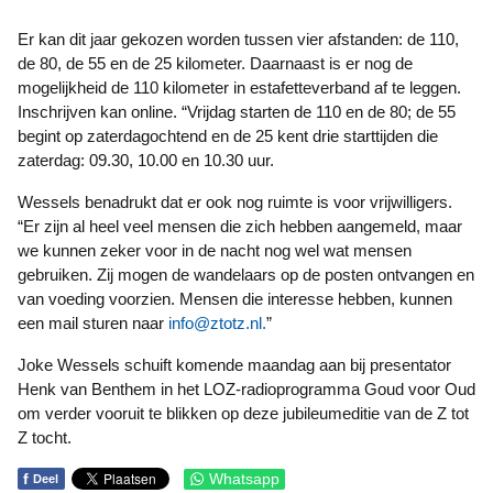
Er kan dit jaar gekozen worden tussen vier afstanden: de 110,
de 80, de 55 en de 25 kilometer. Daarnaast is er nog de
mogelijkheid de 110 kilometer in estafetteverband af te leggen.
Inschrijven kan online. “Vrijdag starten de 110 en de 80; de 55
begint op zaterdagochtend en de 25 kent drie starttijden die
zaterdag: 09.30, 10.00 en 10.30 uur.
Wessels benadrukt dat er ook nog ruimte is voor vrijwilligers.
“Er zijn al heel veel mensen die zich hebben aangemeld, maar
we kunnen zeker voor in de nacht nog wel wat mensen
gebruiken. Zij mogen de wandelaars op de posten ontvangen en
van voeding voorzien. Mensen die interesse hebben, kunnen
een mail sturen naar
info@ztotz.nl
.
”
Joke Wessels schuift komende maandag aan bij presentator
Henk van Benthem in het LOZ-radioprogramma Goud voor Oud
om verder vooruit te blikken op deze jubileumeditie van de Z tot
Z tocht.
f
Whatsapp
Deel