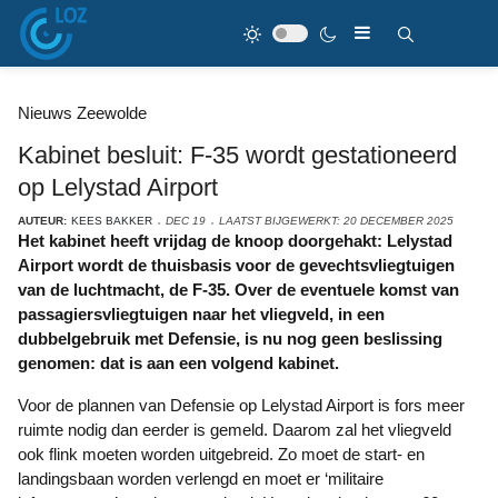
Nieuws Zeewolde
Kabinet besluit: F-35 wordt gestationeerd
op Lelystad Airport
AUTEUR:
KEES BAKKER
DEC 19
LAATST BIJGEWERKT: 20 DECEMBER 2025
Het kabinet heeft vrijdag de knoop doorgehakt: Lelystad
Airport wordt de thuisbasis voor de gevechtsvliegtuigen
van de luchtmacht, de F-35. Over de eventuele komst van
passagiersvliegtuigen naar het vliegveld, in een
dubbelgebruik met Defensie, is nu nog geen beslissing
genomen: dat is aan een volgend kabinet.
Voor de plannen van Defensie op Lelystad Airport is fors meer
ruimte nodig dan eerder is gemeld. Daarom zal het vliegveld
ook flink moeten worden uitgebreid. Zo moet de start- en
landingsbaan worden verlengd en moet er ‘militaire