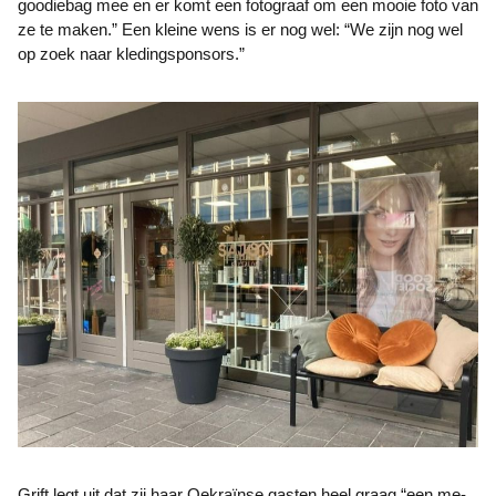
goodiebag mee en er komt een fotograaf om een mooie foto van
ze te maken.” Een kleine wens is er nog wel: “We zijn nog wel
op zoek naar kledingsponsors.”
Grift legt uit dat zij haar Oekraïnse gasten heel graag “een me-