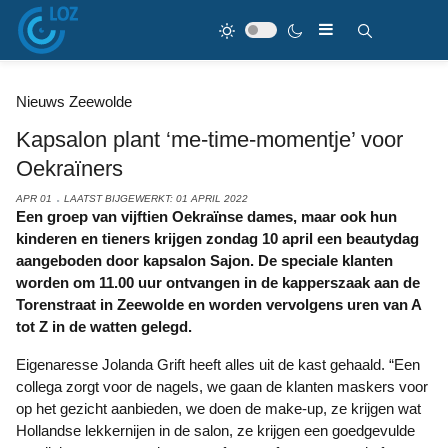
Nieuws Zeewolde
Kapsalon plant ‘me-time-momentje’ voor
Oekraïners
APR 01
LAATST BIJGEWERKT: 01 APRIL 2022
Een groep van vijftien Oekraïnse dames, maar ook hun
kinderen en tieners krijgen zondag 10 april een beautydag
aangeboden door kapsalon Sajon. De speciale klanten
worden om 11.00 uur ontvangen in de kapperszaak aan de
Torenstraat in Zeewolde en worden vervolgens uren van A
tot Z in de watten gelegd.
Eigenaresse Jolanda Grift heeft alles uit de kast gehaald. “Een
collega zorgt voor de nagels, we gaan de klanten maskers voor
op het gezicht aanbieden, we doen de make-up, ze krijgen wat
Hollandse lekkernijen in de salon, ze krijgen een goedgevulde