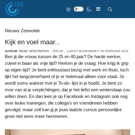
Nieuws Zeewolde
Kijk en voel maar...
AUTEUR:
RENE VERSTRATEN
FEB 08
LAATST BIJGEWERKT: 08 FEBRUARI 2019
Ben jij die vrouw tussen de 25 en 40 jaar? De harde werker,
zowel in baan als vrije tijd? Herken je de vraag: Hoe krijg ik grip
op eigen tijd? Je bent enthousiast bezig met werk en thuis, toch
lijkt het langzamerhand of je er helemaal alleen voor staat. Je
wordt soms wakker met je To-do- lijst in je hoofd. Je bent zo
moe van al je verplichtingen, dat je het liefst een winterslaap zou
willen doen. En dan lees je op Facebook en Instagram ook nog
over leuke trainingen, die collega’s en vriendinnen hebben
gevolgd, maar zelf kan jij je jouw laatste cursus persoonlijke
groei niet eens meer herinneren.