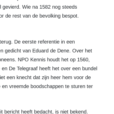
il gevierd. Wie na 1582 nog steeds
oor de rest van de bevolking bespot.
en gedicht van Eduard de Dene. Over het
t oneens. NPO Kennis houdt het op 1560,
 en De Telegraaf heeft het over een bundel
ziet een knecht dat zijn heer hem voor de
e en vreemde boodschappen te sturen ter