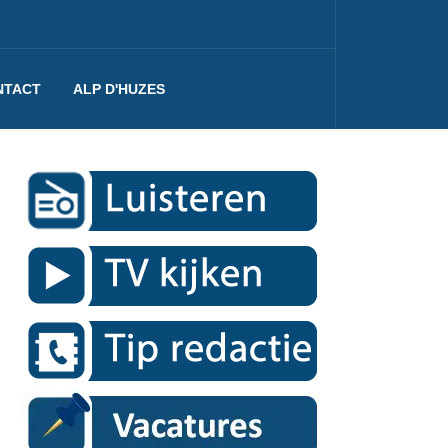
NTACT
ALP D'HUZES