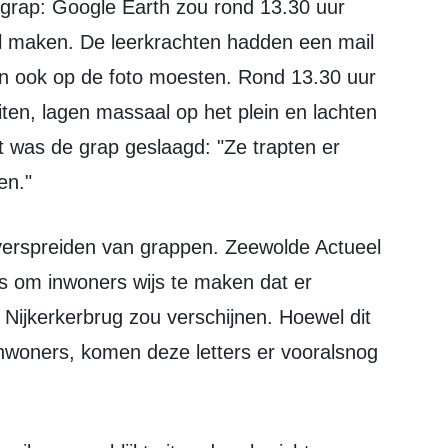
l maken. De leerkrachten hadden een mail
en ook op de foto moesten. Rond 13.30 uur
iten, lagen massaal op het plein en lachten
t was de grap geslaagd: "Ze trapten er
en."
s om inwoners wijs te maken dat er
Nijkerkerbrug zou verschijnen. Hoewel dit
nwoners, komen deze letters er vooralsnog