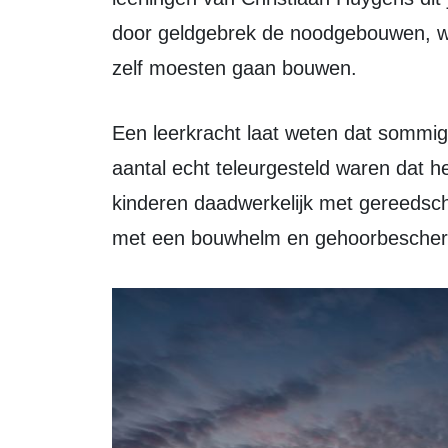
door geldgebrek de noodgebouwen, w
zelf moesten gaan bouwen.
Een leerkracht laat weten dat sommige leerlingen het doorhadden, maar een
aantal echt teleurgesteld waren dat 
kinderen daadwerkelijk met gereedsc
met een bouwhelm en gehoorbescher