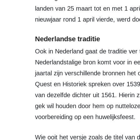
landen van 25 maart tot en met 1 apr
nieuwjaar rond 1 april vierde, werd d
Nederlandse traditie
Ook in Nederland gaat de traditie ver terug. De eerste referentie in een
Nederlandstalige bron komt voor in e
jaartal zijn verschillende bronnen he
Quest en Historiek spreken over 1539
van dezelfde dichter uit 1561. Hierin 
gek wil houden door hem op nutteloz
voorbereiding op een huwelijksfeest.
Wie ooit het versje zoals de titel van dit bericht heeft bedacht, is niet bekend.