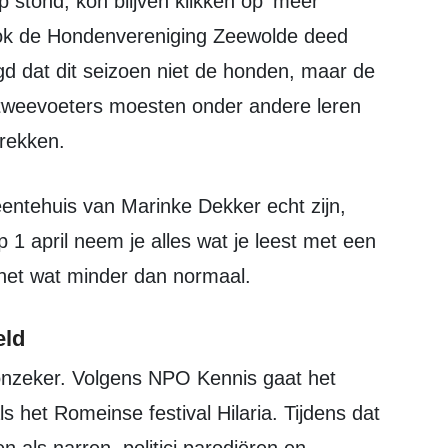
stond, kon blijven klikken op 'meer
. Ook de Hondenvereniging Zeewolde deed
d dat dit seizoen niet de honden, maar de
tweevoeters moesten onder andere leren
trekken.
op 1 april neem je alles wat je leest met een
 net wat minder dan normaal.
eld
s het Romeinse festival Hilaria. Tijdens dat