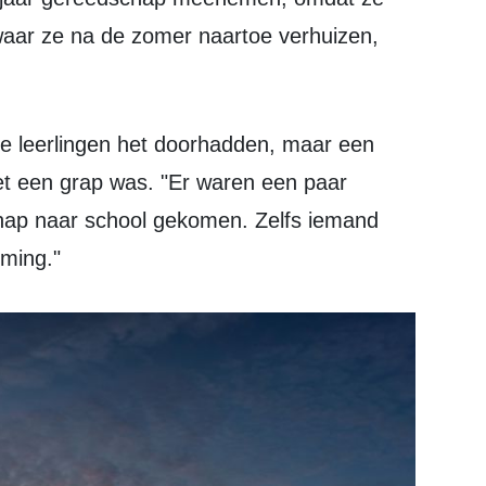
aar ze na de zomer naartoe verhuizen,
het een grap was. "Er waren een paar
hap naar school gekomen. Zelfs iemand
ming."