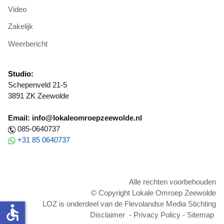
Video
Zakelijk
Weerbericht
Studio:
Schepenveld 21-5
3891 ZK Zeewolde
Email: info@lokaleomroepzeewolde.nl
085-0640737
+31 85 0640737
Alle rechten voorbehouden
© Copyright Lokale Omroep Zeewolde
LOZ is onderdeel van de Flevolandse Media Stichting
accessible
Disclaimer
-
Privacy Policy
-
Sitemap