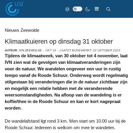
Nieuws Zeewolde
Klimaatkuieren op dinsdag 31 oktober
AUTEUR:
IVN ZEEWOLDE
OKT 19
LAATST BIJGEWERKT: 22 OKTOBER 2023
Tijdens de klimaatweek, van 30 oktober tot 4 november, laat
IVN zien wat de gevolgen van klimaatveranderingen zijn
voor de natuur. We wandelen ongeveer een uur in rustig
tempo vanaf de Roode Schuur. Onderweg wordt regelmatig
stilgestaan bij veranderingen die in de natuur zichtbaar zijn
en mogelijk een relatie hebben met de veranderende
weersomstandigheden. Na afloop van de wandeling is er
koffie/thee in de Roode Schuur en kan er kort nagepraat
worden.
De wandelafstand ligt rond 3 km. Men start om 10.00 uur bij de
Roode Schuur. Iedereen is welkom om mee te wandelen.