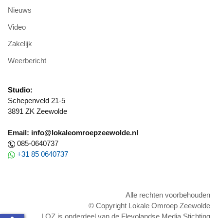
Nieuws
Video
Zakelijk
Weerbericht
Studio:
Schepenveld 21-5
3891 ZK Zeewolde
Email: info@lokaleomroepzeewolde.nl
085-0640737
+31 85 0640737
Alle rechten voorbehouden
© Copyright Lokale Omroep Zeewolde
LOZ is onderdeel van de Flevolandse Media Stichting