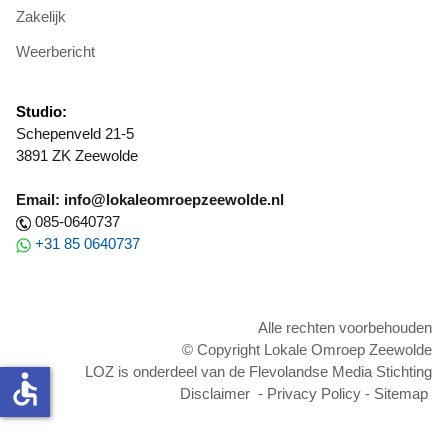
Zakelijk
Weerbericht
Studio:
Schepenveld 21-5
3891 ZK Zeewolde
Email: info@lokaleomroepzeewolde.nl
085-0640737
+31 85 0640737
Alle rechten voorbehouden
© Copyright Lokale Omroep Zeewolde
LOZ is onderdeel van de Flevolandse Media Stichting
accessible
Disclaimer
-
Privacy Policy
-
Sitemap