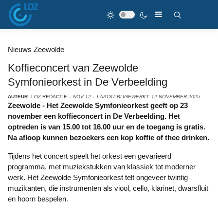
Nieuws Zeewolde
Koffieconcert van Zeewolde
Symfonieorkest in De Verbeelding
AUTEUR:
LOZ REDACTIE
NOV 12
LAATST BIJGEWERKT: 12 NOVEMBER 2025
Zeewolde - Het Zeewolde Symfonieorkest geeft op 23
november een koffieconcert in De Verbeelding. Het
optreden is van 15.00 tot 16.00 uur en de toegang is gratis.
Na afloop kunnen bezoekers een kop koffie of thee drinken.
Tijdens het concert speelt het orkest een gevarieerd
programma, met muziekstukken van klassiek tot moderner
werk. Het Zeewolde Symfonieorkest telt ongeveer twintig
muzikanten, die instrumenten als viool, cello, klarinet, dwarsfluit
en hoorn bespelen.