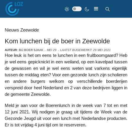
Nieuws Zeewolde
Kom lunchen bij de boer in Zeewolde
AUTEUR:
BIJ BOER SJAAK
MEI 29
LAATST BIJGEWERKT: 29 MEI 2021
Hoe leuk is het om eens te lunchen in een fruitboomgaard? Heb
je wel eens gepicknickt in een weiland, op een kavelpad tussen
de gewassen en wil je wel eens weten wat varkens eigenlijk
tussen de middag eten? Voor een gezonde lunch zijn scholieren
en andere burgers welkom op verschillende boerderijen
verspreid door heel Nederland en 2 van deze bedrijven liggen in
de gemeente Zeewolde.
Meld je aan voor de Boerenlunch in de week van 7 tot en met
12 juni 2021. Wij nodigen je graag uit tijdens de Week van de
Gezonde Jeugd uit voor een lunch met Nederlandse producten.
Er is tot vrijdag 4 juni tijd om te reserveren.