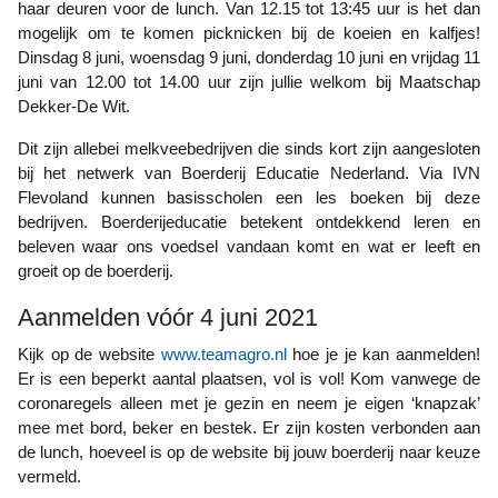
haar deuren voor de lunch. Van 12.15 tot 13:45 uur is het dan
mogelijk om te komen picknicken bij de koeien en kalfjes!
Dinsdag 8 juni, woensdag 9 juni, donderdag 10 juni en vrijdag 11
juni van 12.00 tot 14.00 uur zijn jullie welkom bij Maatschap
Dekker-De Wit.
Dit zijn allebei melkveebedrijven die sinds kort zijn aangesloten
bij het netwerk van Boerderij Educatie Nederland. Via IVN
Flevoland kunnen basisscholen een les boeken bij deze
bedrijven. Boerderijeducatie betekent ontdekkend leren en
beleven waar ons voedsel vandaan komt en wat er leeft en
groeit op de boerderij.
Aanmelden vóór 4 juni 2021
Kijk op de website
www.teamagro.nl
hoe je je kan aanmelden!
Er is een beperkt aantal plaatsen, vol is vol! Kom vanwege de
coronaregels alleen met je gezin en neem je eigen ‘knapzak’
mee met bord, beker en bestek. Er zijn kosten verbonden aan
de lunch, hoeveel is op de website bij jouw boerderij naar keuze
vermeld.