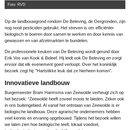
Foto: RVD
Op de landbouwgrond rondom De Beleving, de Oergronden, zijn
nog nooit pesticiden gebruikt. Het streven is om efficiënter
biologisch te boeren door samen te werken en door kennis van
gewassen en van afzetmarkten te bundelen.
De professionele keuken van De Beleving wordt gerund door
Erik Vos van Kook & Beleef. Hij leidt ook De Beleving en zorgt
ervoor dat elk evenement goed verloopt. Over het koninklijk
bezoek zegt hij: “Hartstikke leuk dat ze hierheen komen”.
Innovatieve landbouw
Burgemeester Bram Harmsma van Zeewolde verheugt zich op
het bezoek: “Zeewolde heeft zoveel moois te bieden. Zeker ook
in ons buitengebied. Al vanaf het ontstaan van Zeewolde is er
biologische landbouw. Deze agrarische ondernemers hebben
veel kennis en ervaring opgebouwd. Tijdens het bezoek willen
we laten zien hoe biologische teelt, lokaal voedsel,