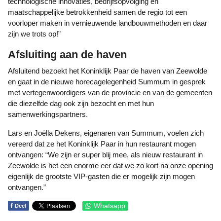
technologische innovaties, bedrijfsopvolging en
maatschappelijke betrokkenheid samen de regio tot een
voorloper maken in vernieuwende landbouwmethoden en daar
zijn we trots op!”
Afsluiting aan de haven
Afsluitend bezoekt het Koninklijk Paar de haven van Zeewolde
en gaat in de nieuwe horecagelegenheid Summum in gesprek
met vertegenwoordigers van de provincie en van de gemeenten
die diezelfde dag ook zijn bezocht en met hun
samenwerkingspartners.
Lars en Joëlla Dekens, eigenaren van Summum, voelen zich
vereerd dat ze het Koninklijk Paar in hun restaurant mogen
ontvangen: “We zijn er super blij mee, als nieuw restaurant in
Zeewolde is het een enorme eer dat we zo kort na onze opening
eigenlijk de grootste VIP-gasten die er mogelijk zijn mogen
ontvangen.”
f
Whatsapp
Deel