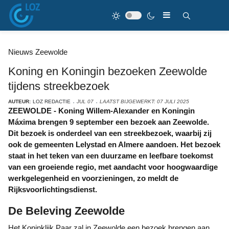
Nieuws Zeewolde
Koning en Koningin bezoeken Zeewolde
tijdens streekbezoek
AUTEUR:
LOZ REDACTIE
JUL 07
LAATST BIJGEWERKT: 07 JULI 2025
ZEEWOLDE - Koning Willem-Alexander en Koningin
Máxima brengen 9 september een bezoek aan Zeewolde.
Dit bezoek is onderdeel van een streekbezoek, waarbij zij
ook de gemeenten Lelystad en Almere aandoen. Het bezoek
staat in het teken van een duurzame en leefbare toekomst
van een groeiende regio, met aandacht voor hoogwaardige
werkgelegenheid en voorzieningen, zo meldt de
Rijksvoorlichtingsdienst.
De Beleving Zeewolde
Het Koninklijk Paar zal in Zeewolde een bezoek brengen aan