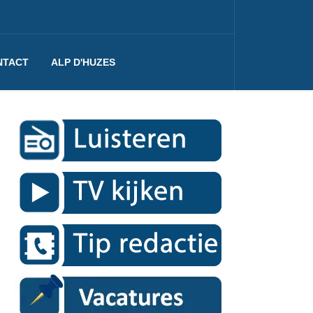
NTACT
ALP D'HUZES