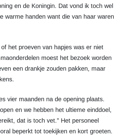
ing en de Koningin. Dat vond ik toch wel
 de warme handen want die van haar waren
rammaonderdelen moest het bezoek worden
 even een drankje zouden pakken, maar
kens.
t open en we hebben het ultieme einddoel,
eikt, dat is toch vet.” Het personeel
oral beperkt tot toekijken en kort groeten.