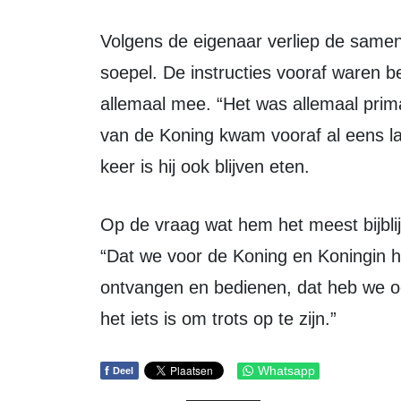
Volgens de eigenaar verliep de samenwerking met gemeente en provincie
soepel. De instructies vooraf waren be
allemaal mee. “Het was allemaal prim
van de Koning kwam vooraf al eens la
keer is hij ook blijven eten.
Op de vraag wat hem het meest bijblijft, hoeft Dekens niet lang na te denken.
“Dat we voor de Koning en Koningin
ontvangen en bedienen, dat heb we 
het iets is om trots op te zijn.”
f
Whatsapp
Deel