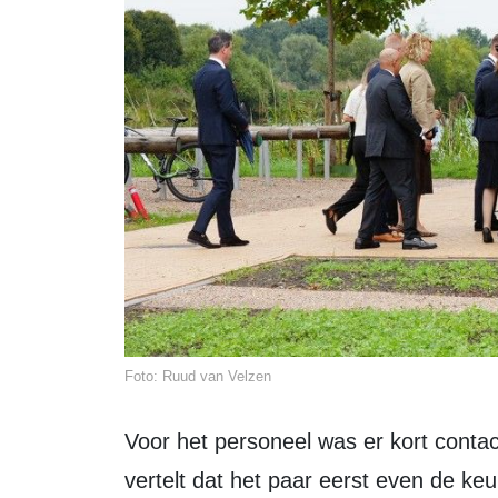
Foto: Ruud van Velzen
Voor het personeel was er kort contact met de Koning en Koningin. Dekens
vertelt dat het paar eerst even de ke