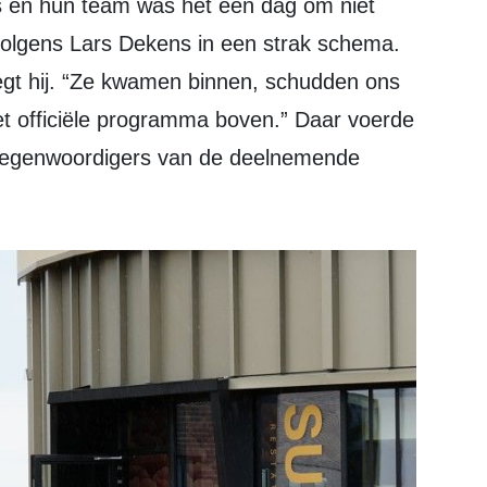
 volgens Lars Dekens in een strak schema.
egt hij. “Ze kwamen binnen, schudden ons
et officiële programma boven.” Daar voerde
tegenwoordigers van de deelnemende