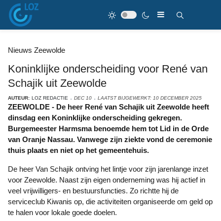
Nieuws Zeewolde
Koninklijke onderscheiding voor René van
Schajik uit Zeewolde
AUTEUR:
LOZ REDACTIE
DEC 10
LAATST BIJGEWERKT: 10 DECEMBER 2025
ZEEWOLDE - De heer René van Schajik uit Zeewolde heeft
dinsdag een Koninklijke onderscheiding gekregen.
Burgemeester Harmsma benoemde hem tot Lid in de Orde
van Oranje Nassau. Vanwege zijn ziekte vond de ceremonie
thuis plaats en niet op het gemeentehuis.
De heer Van Schajik ontving het lintje voor zijn jarenlange inzet
voor Zeewolde. Naast zijn eigen onderneming was hij actief in
veel vrijwilligers- en bestuursfuncties. Zo richtte hij de
serviceclub Kiwanis op, die activiteiten organiseerde om geld op
te halen voor lokale goede doelen.