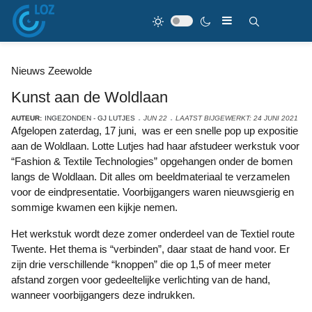
Nieuws Zeewolde
Kunst aan de Woldlaan
AUTEUR:
INGEZONDEN - GJ LUTJES
JUN 22
LAATST BIJGEWERKT: 24 JUNI 2021
Afgelopen zaterdag, 17 juni, was er een snelle pop up expositie
aan de Woldlaan. Lotte Lutjes had haar afstudeer werkstuk voor
“Fashion & Textile Technologies” opgehangen onder de bomen
langs de Woldlaan. Dit alles om beeldmateriaal te verzamelen
voor de eindpresentatie. Voorbijgangers waren nieuwsgierig en
sommige kwamen een kijkje nemen.
Het werkstuk wordt deze zomer onderdeel van de Textiel route
Twente. Het thema is “verbinden”, daar staat de hand voor. Er
zijn drie verschillende “knoppen” die op 1,5 of meer meter
afstand zorgen voor gedeeltelijke verlichting van de hand,
wanneer voorbijgangers deze indrukken.