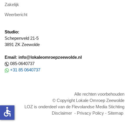
Zakelijk
Weerbericht
Studio:
Schepenveld 21-5
3891 ZK Zeewolde
Email: info@lokaleomroepzeewolde.nl
085-0640737
+31 85 0640737
Alle rechten voorbehouden
© Copyright Lokale Omroep Zeewolde
LOZ is onderdeel van de Flevolandse Media Stichting
accessible
Disclaimer
-
Privacy Policy
-
Sitemap