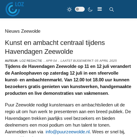
Nieuws Zeewolde
Kunst en ambacht centraal tijdens
Havendagen Zeewolde
AUTEUR:
LOZ REDACTIE
APR 04
LAATST BIJGEWERKT: 05 APRIL 2025
Tijdens de Havendagen Zeewolde op 11 en 12 juli verandert
de Aanloophaven op zaterdag 12 juli in een sfeervolle
kunst- en ambachtenmarkt. Van 12.00 tot 18.00 uur kunnen
bezoekers gratis genieten van kunstwerken, handgemaakte
producten en live demonstraties van vakmensen
.
Puur Zeewolde nodigt kunstenaars en ambachtslieden uit de
regio uit om hun werk te presenteren aan een breed publiek. De
Havendagen trekken jaarlijks veel bezoekers en bieden
deelnemers een mooi podium om hun talent te tonen.
Aanmelden kan via
info@puurzeewolde.nl
. Wees er snel bij,