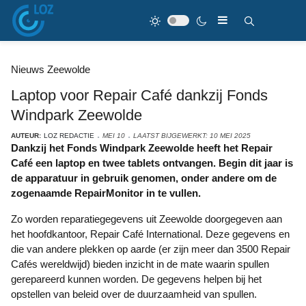
Nieuws Zeewolde
Laptop voor Repair Café dankzij Fonds
Windpark Zeewolde
AUTEUR:
LOZ REDACTIE
MEI 10
LAATST BIJGEWERKT: 10 MEI 2025
Dankzij het Fonds Windpark Zeewolde heeft het Repair
Café een laptop en twee tablets ontvangen. Begin dit jaar is
de apparatuur in gebruik genomen, onder andere om de
zogenaamde RepairMonitor in te vullen.
Zo worden reparatiegegevens uit Zeewolde doorgegeven aan
het hoofdkantoor, Repair Café International. Deze gegevens en
die van andere plekken op aarde (er zijn meer dan 3500 Repair
Cafés wereldwijd) bieden inzicht in de mate waarin spullen
gerepareerd kunnen worden. De gegevens helpen bij het
opstellen van beleid over de duurzaamheid van spullen.