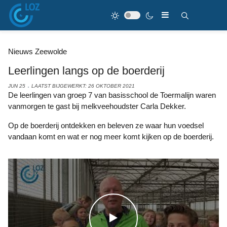
Nieuws Zeewolde
Leerlingen langs op de boerderij
JUN 25
LAATST BIJGEWERKT: 26 OKTOBER 2021
De leerlingen van groep 7 van basisschool de Toermalijn waren
vanmorgen te gast bij melkveehoudster Carla Dekker.
Op de boerderij ontdekken en beleven ze waar hun voedsel
vandaan komt en wat er nog meer komt kijken op de boerderij.
WATCH THE VIDEO