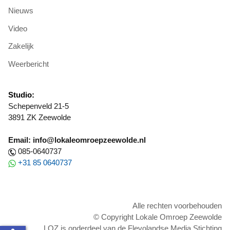
Nieuws
Video
Zakelijk
Weerbericht
Studio:
Schepenveld 21-5
3891 ZK Zeewolde
Email: info@lokaleomroepzeewolde.nl
085-0640737
+31 85 0640737
Alle rechten voorbehouden
© Copyright Lokale Omroep Zeewolde
LOZ is onderdeel van de Flevolandse Media Stichting