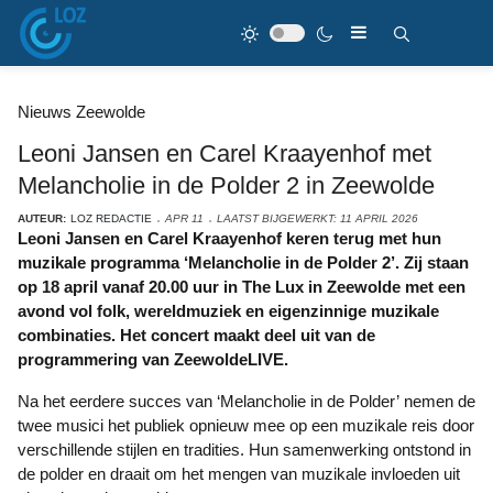
Nieuws Zeewolde
Leoni Jansen en Carel Kraayenhof met
Melancholie in de Polder 2 in Zeewolde
AUTEUR:
LOZ REDACTIE
APR 11
LAATST BIJGEWERKT: 11 APRIL 2026
Leoni Jansen en Carel Kraayenhof keren terug met hun
muzikale programma ‘Melancholie in de Polder 2’. Zij staan
op 18 april vanaf 20.00 uur in The Lux in Zeewolde met een
avond vol folk, wereldmuziek en eigenzinnige muzikale
combinaties. Het concert maakt deel uit van de
programmering van ZeewoldeLIVE.
Na het eerdere succes van ‘Melancholie in de Polder’
nemen de
twee musici het publiek opnieuw mee op een muzikale reis door
verschillende stijlen en tradities. Hun samenwerking ontstond in
de polder en draait om het mengen van muzikale invloeden uit