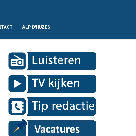
NTACT
ALP D'HUZES