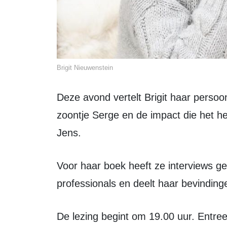
Brigit Nieuwenstein
Deze avond vertelt Brigit haar persoonlijke verhaal over het verlies van haar
zoontje Serge en de impact die het h
Jens.
Voor haar boek heeft ze interviews gehouden met andere kinderen, ouders en
professionals en deelt haar bevinding
De lezing begint om 19.00 uur. Entre