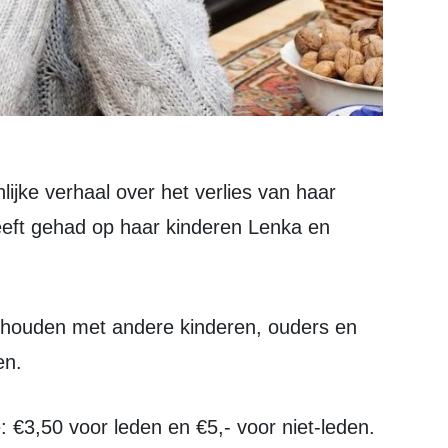
eeft gehad op haar kinderen Lenka en
en.
e: €3,50 voor leden en €5,- voor niet-leden.